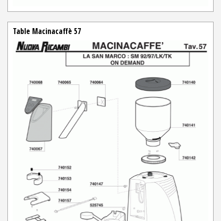
Table Macinacaffè 57