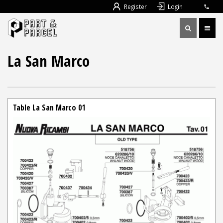
Register
Login
La San Marco
Table La San Marco 01