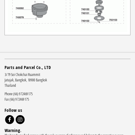
Parts and Parcel Co., LTD
3/79 Soi Chokchai Ruammit
Jatujak, Bangkok, 10900 Bangkok
Thailand
Phone (66) 972469175
Fax (66) 972469175
Follow us
Warning.