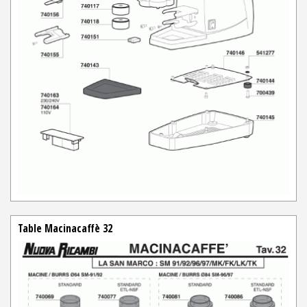
Table Macinacaffè 32